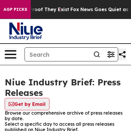
ffers no Proof They Exist
Fox News Goes Quiet as 'Maga
AGP PICKS
Niue Industry Brief: Press
Releases
Get by Email
Browse our comprehensive archive of press releases
by date.
Select a specific day to access all press releases
published on Niue Industry Brief.