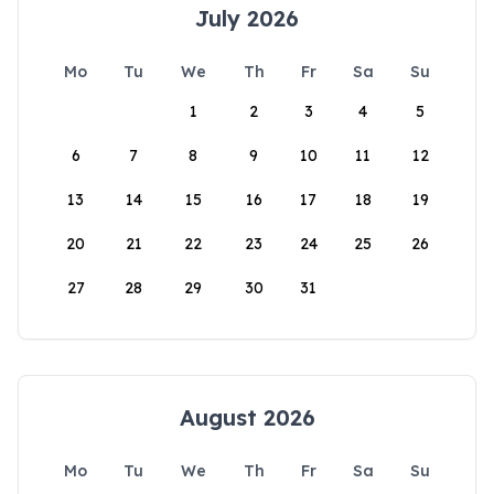
July 2026
Mo
Tu
We
Th
Fr
Sa
Su
1
2
3
4
5
6
7
8
9
10
11
12
13
14
15
16
17
18
19
20
21
22
23
24
25
26
27
28
29
30
31
August 2026
Mo
Tu
We
Th
Fr
Sa
Su